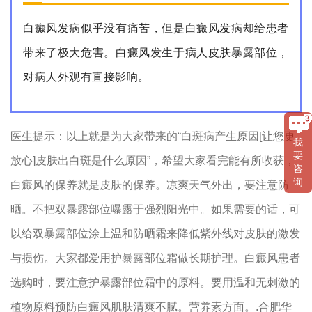
白癜风发病似乎没有痛苦，但是白癜风发病却给患者
带来了极大危害。白癜风发生于病人皮肤暴露部位，
对病人外观有直接影响。
医生提示：以上就是为大家带来的“白斑病产生原因[让您更
我
要
放心]皮肤出白斑是什么原因”，希望大家看完能有所收获，
咨
询
白癜风的保养就是皮肤的保养。凉爽天气外出，要注意防
晒。不把双暴露部位曝露于强烈阳光中。如果需要的话，可
以给双暴露部位涂上温和防晒霜来降低紫外线对皮肤的激发
与损伤。大家都爱用护暴露部位霜做长期护理。白癜风患者
选购时，要注意护暴露部位霜中的原料。要用温和无刺激的
植物原料预防白癜风肌肤清爽不腻。营养素方面。.合肥华