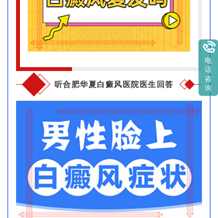
电
话
咨
听合肥华夏白癜风医院医生回答
询