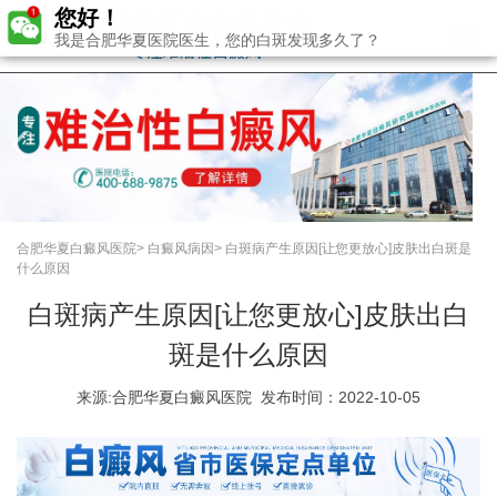
您好！
我是合肥华夏医院医生，您的白斑发现多久了？
合肥华夏白癜风医院
>
白癜风病因
>
白斑病产生原因[让您更放心]皮肤出白斑是
什么原因
白斑病产生原因[让您更放心]皮肤出白
斑是什么原因
来源:
合肥华夏白癜风医院
发布时间：2022-10-05