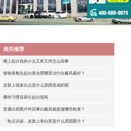
相关推荐
嘴上起白色的小点又疼又痒怎么回事
镀铬条氧化起白斑合肥哪里治疗白癜风最好？
皮肤上很多白点是什么原因造成的呢
哪些习惯容易引起白驳风
普通白斑图片咋回事白癜风都是做哪些检查？
「焦点访谈」皮肤上有白斑是什么原因图片？