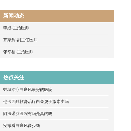
新闻动态
李娜-主治医师
齐家辉-副主任医师
张幸福-主治医师
热点关注
蚌埠治疗白癜风最好的医院
他卡西醇软膏治疗白斑属于激素类吗
阿法诺肽医院有吗是真的吗
安徽看白癜风多少钱