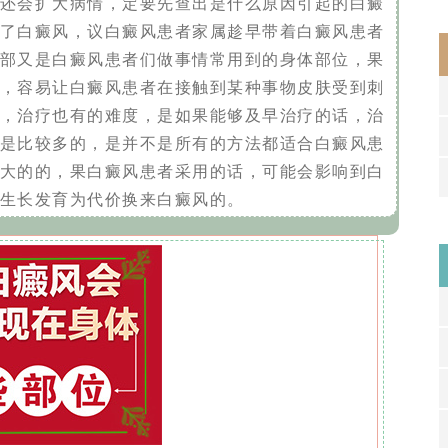
还会扩大病情，定要先查出是什么原因引起的白癜
了白癜风，议白癜风患者家属趁早带着白癜风患者
部又是白癜风患者们做事情常用到的身体部位，果
，容易让白癜风患者在接触到某种事物皮肤受到刺
，治疗也有的难度，是如果能够及早治疗的话，治
是比较多的，是并不是所有的方法都适合白癜风患
大的的，果白癜风患者采用的话，可能会影响到白
生长发育为代价换来白癜风的。