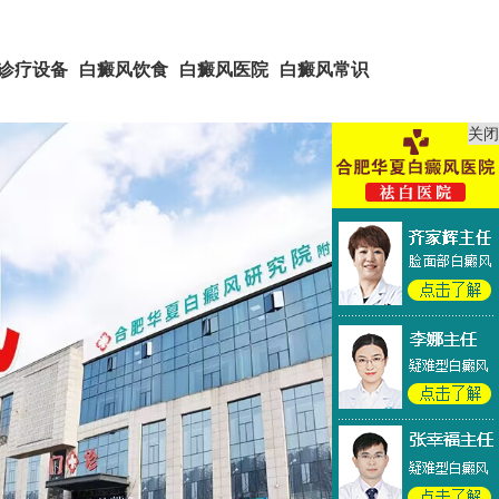
诊疗设备
白癜风饮食
白癜风医院
白癜风常识
关闭