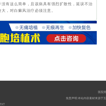
并没有这么简单，且该病具有强烈扩散性，延误不治
较大，对白癜风治疗必须注意。
医院
免责声明:本站内容素材来源于互
XT