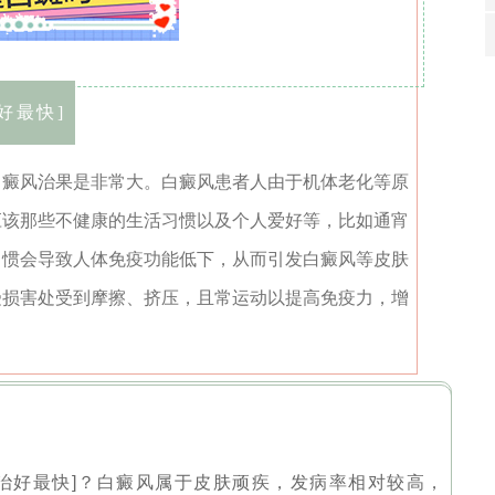
23:52:38
在的，请讲！您的白斑在什么部位？
好最快]
白癜风治果是非常大。白癜风患者人由于机体老化等原
应该那些不健康的生活习惯以及个人爱好等，比如通宵
习惯会导致人体免疫功能低下，从而引发白癜风等皮肤
受损害处受到摩擦、挤压，且常运动以提高免疫力，增
治好最快]？白癜风属于皮肤顽疾，发病率相对较高，