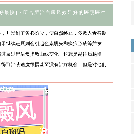
好最快]？听
合肥治白癜风效果好的医院
医生
性，开发到了务必阶段，便自然终止，多数人青春期
如果继续进展则会引起色素脱失和瘢痕形成等并发
然进展过程呈负指数曲线变化，也就是越往后越慢，
以得到治或速度很慢甚至没有治疗机会，但是对他们
合肥华夏白癜风预约挂号中心