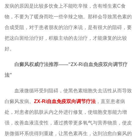
发病的原因是比较多饮食上不能吃辛辣，含有维生素C食
物，不要为了暖身而吃一些辛辣之物。那样会导致黑色素的
合成受阻，对于患者朋友的治疗来说，是有很大的阻碍，要
把这白斑给治疗好，积极主动的去治疗，才能康复的比较
好。
白癜风权威疗法推荐——“ZX-Ri自血免疫双向调节疗
法”
血液微循环受到阻碍，使黑色素细胞失去活性从而导致
白癜风发病。
ZX-Ri自血免疫双向调节疗法
，直至患者病
处，对患者的肌肤从内之外进行修复，使细胞变形能力增
强，改善血液流变性，通过携带更多氧气与营养物质，使皮
肤微循环系统得到重建，让黑色素再生，达到治愈白癜风的