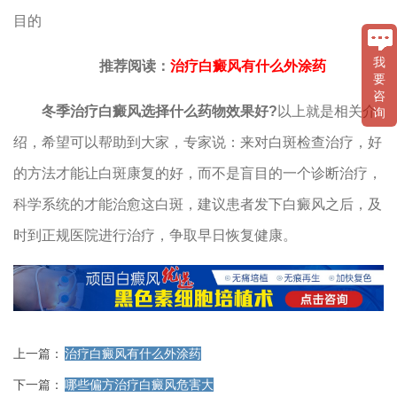
目的
我
推荐阅读：
治疗白癜风有什么外涂药
要
咨
冬季治疗白癜风选择什么药物效果好?
以上就是相关介
询
绍，希望可以帮助到大家，专家说：来对白斑检查治疗，好
的方法才能让白斑康复的好，而不是盲目的一个诊断治疗，
科学系统的才能治愈这白斑，建议患者发下白癜风之后，及
时到正规医院进行治疗，争取早日恢复健康。
上一篇：
治疗白癜风有什么外涂药
下一篇：
哪些偏方治疗白癜风危害大