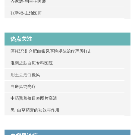
齐家辉-副主任医师
张幸福-主治医师
热点关注
医托泛滥 合肥白癜风医院规范治疗严厉打击
淮南皮肤白斑专科医院
用土豆治白殿风
白癜风纯光疗
中药熏蒸价目表图片高清
黑+白草药膏的功效与作用