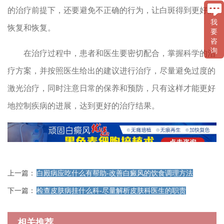
的治疗前提下，还要避免不正确的行为，让白斑得到更好的
我
恢复和恢复。
要
咨
询
在治疗过程中，患者和医生要密切配合，掌握科学的治
疗方案，并按照医生给出的建议进行治疗，尽量避免过度的
激光治疗，同时注意日常的保养和预防，只有这样才能更好
地控制疾病的进展，达到更好的治疗结果。
上一篇：
白殿病应吃什么有帮助-改善白癜风的饮食调理方法
下一篇：
检查皮肤病挂什么科-尽量解析皮肤科医生的职责
相关推荐