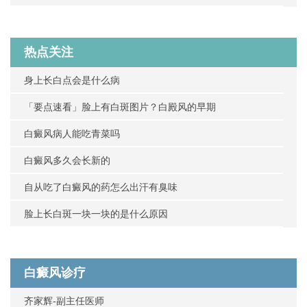
热点关注
身上长白点会是什么病
「要点速看」脸上有白斑图片？白殿风的早期
白癜风病人能吃青菜吗
白癜风多久会长新的
自从吃了白癜风的药怎么出汗有臭味
脸上长白斑一块一块的是什么原因
白癜风诊疗
齐家辉-副主任医师