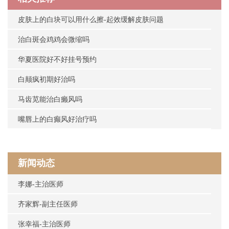
皮肤上的白块可以用什么擦-起效缓解皮肤问题
治白斑会鸡鸡会微缩吗
华夏医院好不好挂号预约
白颠疯初期好治吗
马齿苋能治白癞风吗
嘴唇上的白癫风好治疗吗
新闻动态
李娜-主治医师
齐家辉-副主任医师
张幸福-主治医师