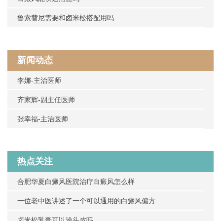
鲁索替尼需要和卤米松搭配用吗
新闻动态
李娜-主治医师
齐家辉-副主任医师
张幸福-主治医师
热点关注
合肥华夏白癜风医院治疗白癜风怎么样
一位老中医讲述了一个可以通用的白癜风偏方
卤米松乳膏可以涂头皮吗