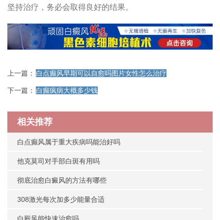
坚持治疗，务必会取得良好的结果。
上一篇：
白点癫风早期可以自愈吗图片女性怎么治疗
下一篇：
白癫疯病大概多少钱
相关推荐
白点癫风属于重大疾病吗能治好吗
他克莫司对手部白斑有用吗
彻底治愈白癜风的方法有哪些
308激光每次加多少能量合适
白殿风能快速治愈吗