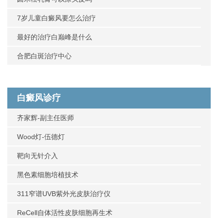
7岁儿童白癜风要怎么治疗
最好的治疗白巅峰是什么
合肥白斑治疗中心
白癜风诊疗
齐家辉-副主任医师
Wood灯-伍德灯
靶向无针介入
黑色素细胞培植技术
311窄谱UVB紫外光皮肤治疗仪
ReCell自体活性皮肤细胞再生术