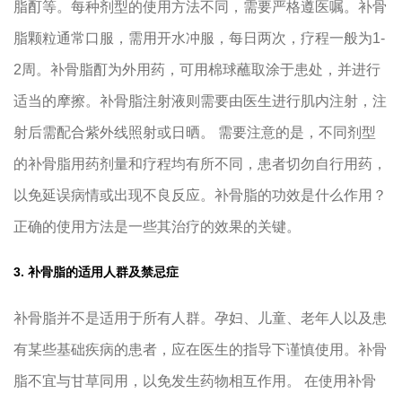
脂酊等。每种剂型的使用方法不同，需要严格遵医嘱。补骨
脂颗粒通常口服，需用开水冲服，每日两次，疗程一般为1-
2周。补骨脂酊为外用药，可用棉球蘸取涂于患处，并进行
适当的摩擦。补骨脂注射液则需要由医生进行肌内注射，注
射后需配合紫外线照射或日晒。 需要注意的是，不同剂型
的补骨脂用药剂量和疗程均有所不同，患者切勿自行用药，
以免延误病情或出现不良反应。补骨脂的功效是什么作用？
正确的使用方法是一些其治疗的效果的关键。
3. 补骨脂的适用人群及禁忌症
补骨脂并不是适用于所有人群。孕妇、儿童、老年人以及患
有某些基础疾病的患者，应在医生的指导下谨慎使用。补骨
脂不宜与甘草同用，以免发生药物相互作用。 在使用补骨