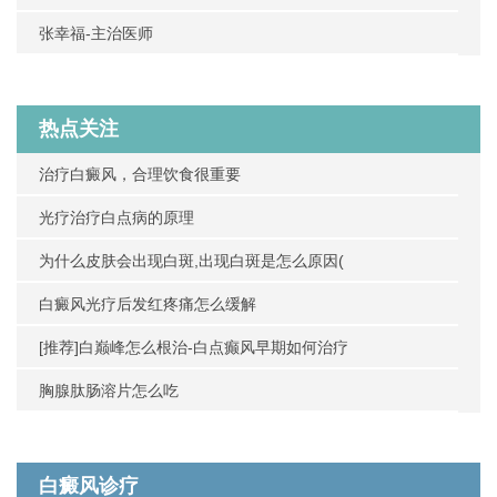
张幸福-主治医师
热点关注
治疗白癜风，合理饮食很重要
光疗治疗白点病的原理
为什么皮肤会出现白斑,出现白斑是怎么原因(
白癜风光疗后发红疼痛怎么缓解
[推荐]白巅峰怎么根治-白点癫风早期如何治疗
胸腺肽肠溶片怎么吃
白癜风诊疗