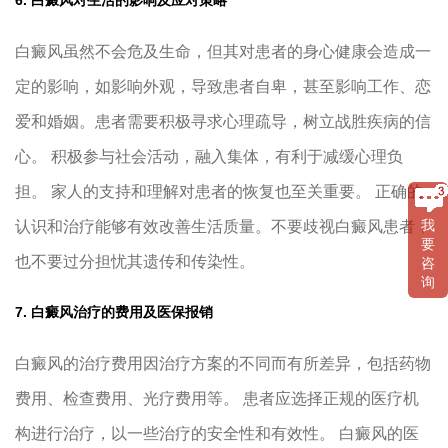
白癜风虽然不会危及生命，但其对患者的身心健康会造成一
定的影响，如影响外观，导致患者自卑，甚至影响工作、恋
爱和婚姻。患者需要积极寻求心理疏导，树立战胜疾病的信
心。 积极参与社会活动，融入集体，有利于减缓心理负
担。 家人的支持和理解对患者的恢复也至关重要。 正确的
认识和治疗能够有效改善生活质量。不要歧视白癜风患者，
我
要
也不要过分担忧其遗传和传染性。
咨
询
7. 白癜风治疗的费用及医保报销
白癜风的治疗费用因治疗方案的不同而有所差异，包括药物
费用、检查费用、光疗费用等。 患者应选择正规的医疗机
构进行治疗，以一些治疗的安全性和有效性。 白癜风的医