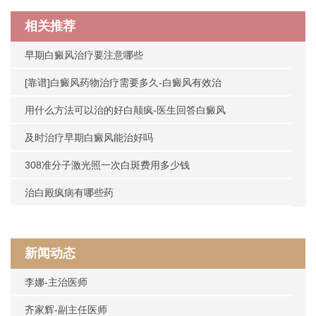
相关推荐
早期白癜风治疗要注意哪些
[靠谱]白癜风药物治疗需要多久-白癜风有效治
用什么方法可以治的好白颠疯-医生回答白癜风
及时治疗早期白癜风能治好吗
308准分子激光照一次白斑费用多少钱
治白殿疯病有哪些药
新闻动态
李娜-主治医师
齐家辉-副主任医师