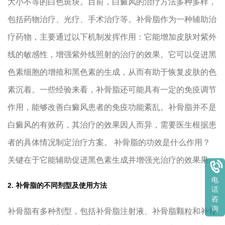
大小不等的白色斑块。目前，白癜风的治疗方法多种多样，
包括药物治疗、光疗、手术治疗等。补骨脂作为一种辅助治
疗药物，主要通过以下机制发挥作用：它能增加皮肤对紫外
线的敏感性，增强紫外线照射的治疗的效果。它可以促进黑
色素细胞的增殖和黑色素的生成，从而有助于恢复皮肤的色
素沉着。一些经验来看，补骨脂还可能具有一定的免疫调节
作用，能够改善白癜风患者的免疫功能紊乱。补骨脂并不是
白癜风的有效药，其治疗的效果因人而异，需要医生根据患
者的具体情况制定治疗方案。 补骨脂的功效是什么作用？
关键在于它能辅助促进黑色素生成并增强光治疗的效果果。
电
2. 补骨脂的不同剂型及使用方法
话
咨
询
补骨脂有多种剂型，包括补骨脂注射液、补骨脂颗粒和补骨